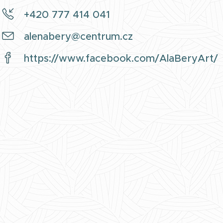
+420 777 414 041
alenabery@centrum.cz
https://www.facebook.com/AlaBeryArt/