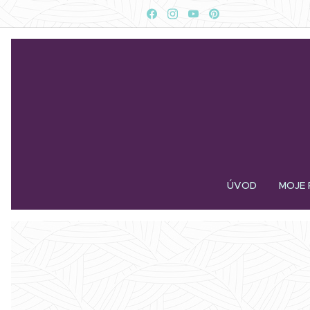
ÚVOD
MOJE 