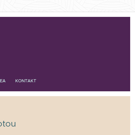
DEA
KONTAKT
otou