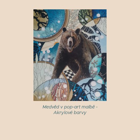
Medvěd v pop-art malbě -
Akrylové barvy